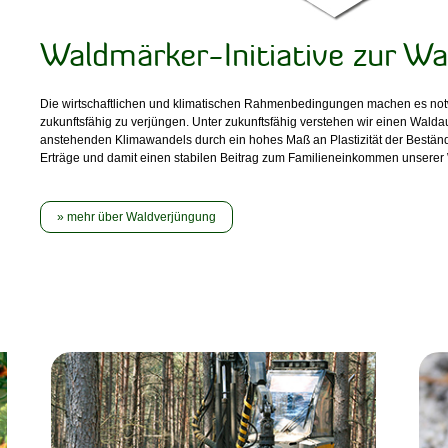
Waldmärker-Initiative zur Wa
Die wirtschaftlichen und klimatischen Rahmenbedingungen machen es not
zukunftsfähig zu verjüngen. Unter zukunftsfähig verstehen wir einen Wald
anstehenden Klimawandels durch ein hohes Maß an Plastizität der Beständ
Erträge und damit einen stabilen Beitrag zum Familieneinkommen unserer W
mehr über Waldverjüngung