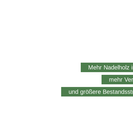
Mehr Nadelholz 
mehr Ver
und größere Bestandsst