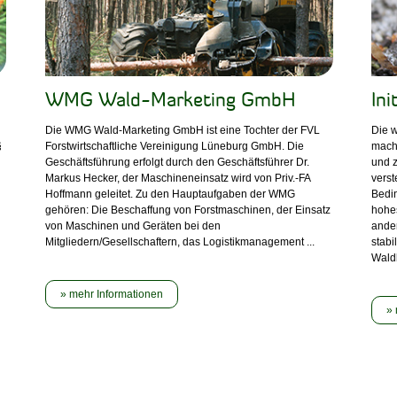
WMG Wald-Marketing GmbH
Ini
Die WMG Wald-Marketing GmbH ist eine Tochter der FVL
Die 
§
Forstwirtschaftliche Vereinigung Lüneburg GmbH. Die
mach
Geschäftsführung erfolgt durch den Geschäftsführer Dr.
und z
Markus Hecker, der Maschineneinsatz wird von Priv.-FA
verst
Hoffmann geleitet. Zu den Hauptaufgaben der WMG
Bedi
gehören: Die Beschaffung von Forstmaschinen, der Einsatz
hohes
von Maschinen und Geräten bei den
ander
Mitgliedern/Gesellschaftern, das Logistikmanagement ...
stab
Waldb
mehr Informationen