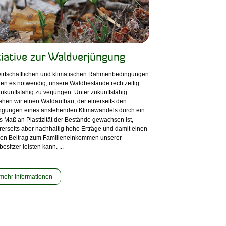
tiative zur Waldverjüngung
wirtschaftlichen und klimatischen Rahmenbedingungen
en es notwendig, unsere Waldbestände rechtzeitig
ukunftsfähig zu verjüngen. Unter zukunftsfähig
ehen wir einen Waldaufbau, der einerseits den
ngungen eines anstehenden Klimawandels durch ein
 Maß an Plastizität der Bestände gewachsen ist,
erseits aber nachhaltig hohe Erträge und damit einen
ilen Beitrag zum Familieneinkommen unserer
esitzer leisten kann. ...
mehr Informationen