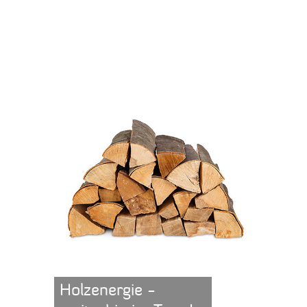
Holzenergie -