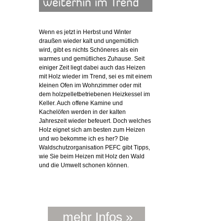
weiterhin im Trend
Wenn es jetzt in Herbst und Winter
draußen wieder kalt und ungemütlich
wird, gibt es nichts Schöneres als ein
warmes und gemütliches Zuhause. Seit
einiger Zeit liegt dabei auch das Heizen
mit Holz wieder im Trend, sei es mit einem
kleinen Ofen im Wohnzimmer oder mit
dem holzpelletbetriebenen Heizkessel im
Keller. Auch offene Kamine und
Kachelöfen werden in der kalten
Jahreszeit wieder befeuert. Doch welches
Holz eignet sich am besten zum Heizen
und wo bekomme ich es her? Die
Waldschutzorganisation PEFC gibt Tipps,
wie Sie beim Heizen mit Holz den Wald
und die Umwelt schonen können.
mehr Infos