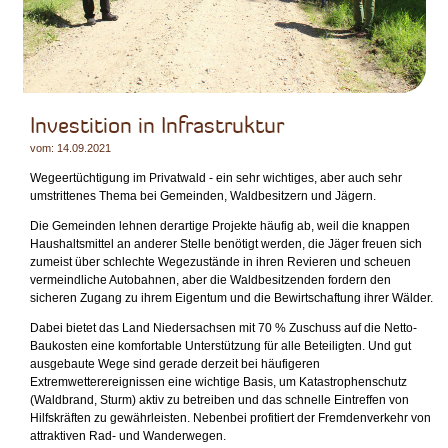
Investition in Infrastruktur
vom: 14.09.2021
Wegeertüchtigung im Privatwald - ein sehr wichtiges, aber auch sehr
umstrittenes Thema bei Gemeinden, Waldbesitzern und Jägern.
Die Gemeinden lehnen derartige Projekte häufig ab, weil die knappen
Haushaltsmittel an anderer Stelle benötigt werden, die Jäger freuen sich
zumeist über schlechte Wegezustände in ihren Revieren und scheuen
vermeindliche Autobahnen, aber die Waldbesitzenden fordern den
sicheren Zugang zu ihrem Eigentum und die Bewirtschaftung ihrer Wälder.
Dabei bietet das Land Niedersachsen mit 70 % Zuschuss auf die Netto-
Baukosten eine komfortable Unterstützung für alle Beteiligten. Und gut
ausgebaute Wege sind gerade derzeit bei häufigeren
Extremwetterereignissen eine wichtige Basis, um Katastrophenschutz
(Waldbrand, Sturm) aktiv zu betreiben und das schnelle Eintreffen von
Hilfskräften zu gewährleisten. Nebenbei profitiert der Fremdenverkehr von
attraktiven Rad- und Wanderwegen.