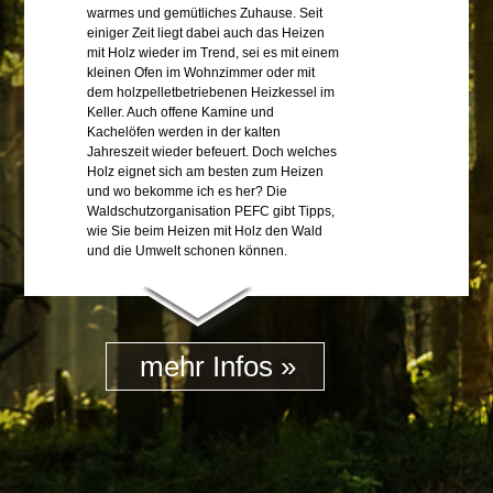
warmes und gemütliches Zuhause. Seit
einiger Zeit liegt dabei auch das Heizen
mit Holz wieder im Trend, sei es mit einem
kleinen Ofen im Wohnzimmer oder mit
dem holzpelletbetriebenen Heizkessel im
Keller. Auch offene Kamine und
Kachelöfen werden in der kalten
Jahreszeit wieder befeuert. Doch welches
Holz eignet sich am besten zum Heizen
und wo bekomme ich es her? Die
Waldschutzorganisation PEFC gibt Tipps,
wie Sie beim Heizen mit Holz den Wald
und die Umwelt schonen können.
mehr Infos