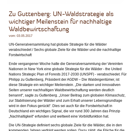
Zu Guttenberg: UN-Waldstrategie als
wichtiger Meilenstein für nachhaltige
Waldbewirtschaftung
vom: 03.05.2017
UN-Generalversammlung hat globale Strategie für die Wälder
verabschiedet / Sechs globale Ziele für die Wälder und die nachhaltige
Forstwirtschaft
Ende vergangener Woche hatte die Generalversammlung der Vereinten
Nationen in New York eine globale Strategie für die Wälder - the United
Nations Strategic Plan of Forests 2017-2030 (UNSPF) - verabschiedet. Für
Philipp zu Guttenberg, Präsident der AGDW – Die Waldeigentümer, ist
diese Strategie ein wichtiger Meilenstein. „Die starken und innovativen
Seiten unserer nachhaltigen Waldbewirtschaftung werden deutlich
benannt“, sagte zu Guttenberg. „Unser Beitrag zum globalen Klimaschutz,
zur Stabilisierung der Wälder und zum Erhalt unserer Lebensgrundlage
wird in den Fokus gerückt“. Dies sei auch für die Forstwirtschaft in
Deutschland ein wichtiges Signal, die vor rund 300 Jahren das Prinzip
„Nachhaltigkeit“ erfunden und weltweit eine Vorbildfunktion hat.
Die UN-Strategie definiert sechs globale Ziele für die Wälder, die in den
kommenden Jahren verfolgt werden sollen. Dazu zählt, die Fläche für die