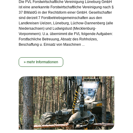
Die FVL Forstwirtschaftliche Vereinigung Lüneburg GmbH
ist eine anerkannte Forstwirtschaftliche Vereinigung nach §
37 BWaldG in der Rechtsform einer GmbH. Gesellschafter
sind derzeit 7 Forstbetriebsgemeinschaften aus den
Landkreisen Uelzen, Lüneburg, Lüchow-Dannenberg (alle
Niedersachsen) und Ludwigslust (Mecklenburg-
Vorpommern). U.a. übernimmt die FVL folgende Aufgaben:
Forstfachliche Betreuung, Absatz des Rohholzes,
Beschaffung u. Einsatz von Maschinen ...
mehr Informationen