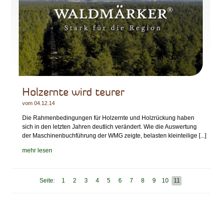
Holzernte wird teurer
vom 04.12.14
Die Rahmenbedingungen für Holzernte und Holzrückung haben
sich in den letzten Jahren deutlich verändert. Wie die Auswertung
der Maschinenbuchführung der WMG zeigte, belasten kleinteilige [...]
mehr lesen
Seite:
1
2
3
4
5
6
7
8
9
10
11