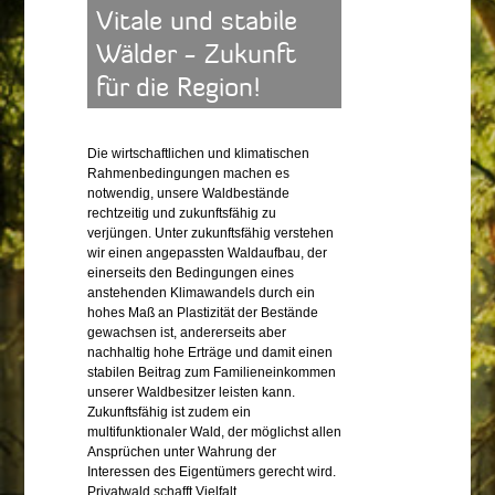
Vitale und stabile
Wälder - Zukunft
für die Region!
Die wirtschaftlichen und klimatischen
Rahmenbedingungen machen es
notwendig, unsere Waldbestände
rechtzeitig und zukunftsfähig zu
verjüngen. Unter zukunftsfähig verstehen
wir einen angepassten Waldaufbau, der
einerseits den Bedingungen eines
anstehenden Klimawandels durch ein
hohes Maß an Plastizität der Bestände
gewachsen ist, andererseits aber
nachhaltig hohe Erträge und damit einen
stabilen Beitrag zum Familieneinkommen
unserer Waldbesitzer leisten kann.
Zukunftsfähig ist zudem ein
multifunktionaler Wald, der möglichst allen
Ansprüchen unter Wahrung der
Interessen des Eigentümers gerecht wird.
Privatwald schafft Vielfalt.